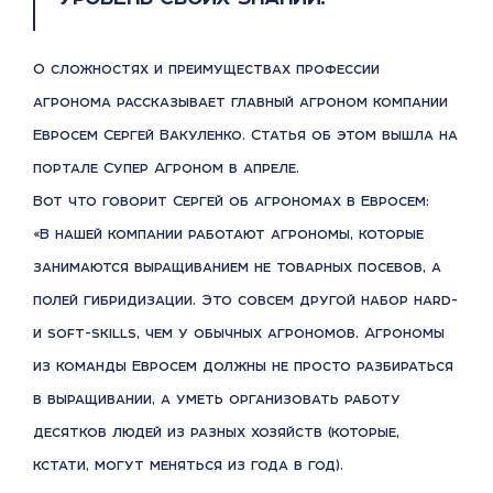
О сложностях и преимуществах профессии
агронома рассказывает главный агроном компании
Евросем Сергей Вакуленко. Статья об этом вышла на
портале Супер Агроном в апреле.
Вот что говорит Сергей об агрономах в Евросем:
«В нашей компании работают агрономы, которые
занимаются выращиванием не товарных посевов, а
полей гибридизации. Это совсем другой набор hard-
и soft-skills, чем у обычных агрономов. Агрономы
из команды Евросем должны не просто разбираться
в выращивании, а уметь организовать работу
десятков людей из разных хозяйств (которые,
кстати, могут меняться из года в год).