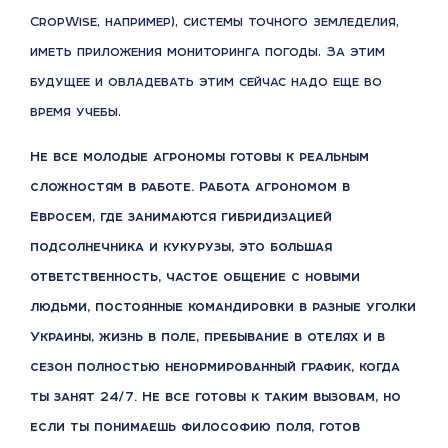
CropWise, например), системы точного земледелия,
иметь приложения мониторинга погоды. За этим
будущее и овладевать этим сейчас надо еще во
время учебы.
Не все молодые агрономы готовы к реальным
сложностям в работе. Работа агрономом в
Евросем, где занимаются гибридизацией
подсолнечника и кукурузы, это большая
ответственность, частое общение с новыми
людьми, постоянные командировки в разные уголки
Украины, жизнь в поле, пребывание в отелях и в
сезон полностью ненормированный график, когда
ты занят 24/7. Не все готовы к таким вызовам, но
если ты понимаешь философию поля, готов