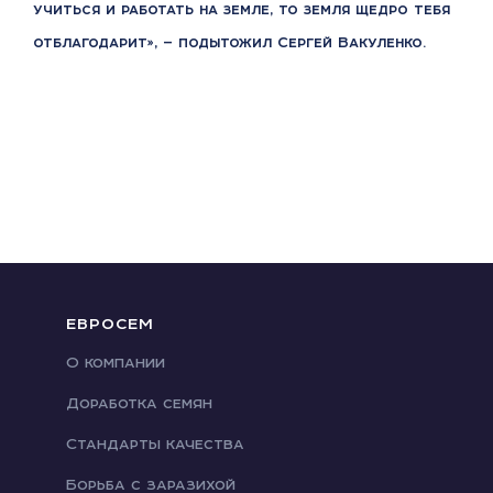
учиться и работать на земле, то земля щедро тебя
отблагодарит», — подытожил Сергей Вакуленко.
ЕВРОСЕМ
О компании
Доработка семян
Стандарты качества
Борьба с заразихой