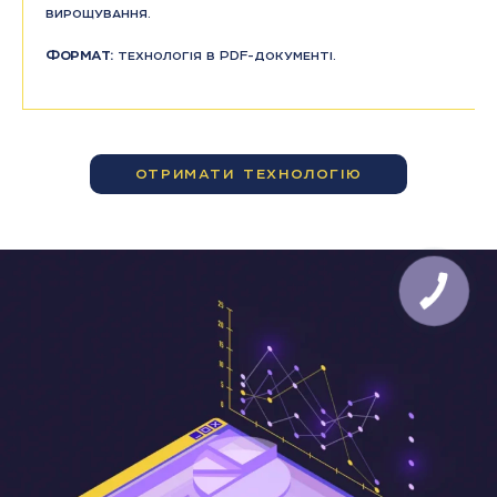
вирощування.
Формат:
технологія в PDF-документі.
ОТРИМАТИ ТЕХНОЛОГІЮ