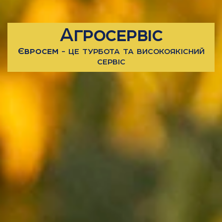
Агросервіс
Євросем
- це турбота та високоякісний
сервіс