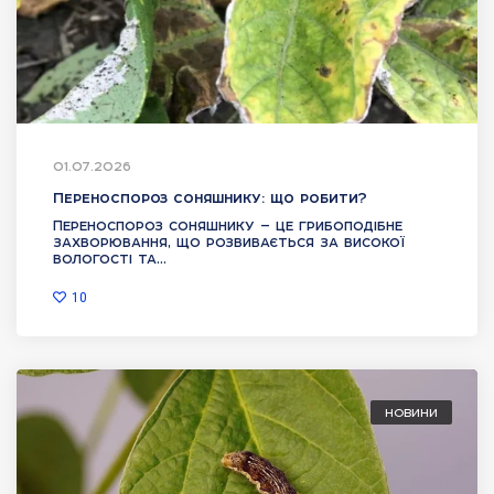
01.07.2026
Переноспороз соняшнику: що робити?
Переноспороз соняшнику — це грибоподібне
захворювання, що розвивається за високої
вологості та...
10
НОВИНИ