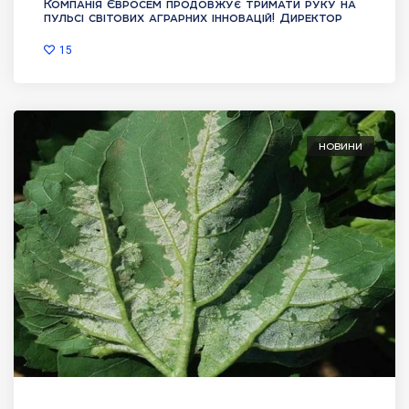
Компанія Євросем продовжує тримати руку на
пульсі світових аграрних інновацій! Директор
15
НОВИНИ