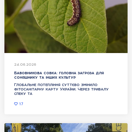
24.06.2026
Бавовникова совка: головна загроза для
соняшнику та інших культур
Глобальне потепління суттєво змінило
фітосанітарну карту України. Через тривалу
спеку та
17