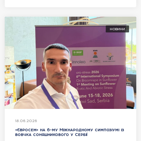
НОВИНИ
18.06.2026
«Євросем» на 6-му Міжнародному симпозіумі із
вовчка соняшникового у Сербії