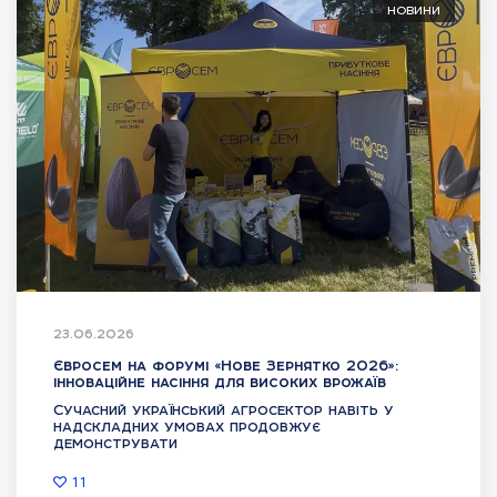
НОВИНИ
23.06.2026
Євросем на форумі «Нове Зернятко 2026»:
інноваційне насіння для високих врожаїв
Сучасний український агросектор навіть у
надскладних умовах продовжує
демонструвати
11