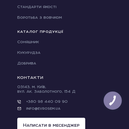
Стандарти якості
Боротьба з вовчком
КАТАЛОГ ПРОДУКЦІЇ
Соняшник
Кукурудза
Добрива
КОНТАКТИ
03143, м. Київ,
вул. Ак. Заболотного, 154 Д
+380 98 440 09 90
info@evrosem.ua
Написати в месенджер