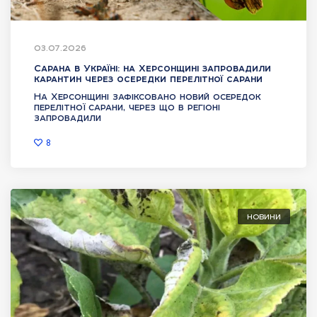
03.07.2026
Сарана в Україні: на Херсонщині запровадили
карантин через осередки перелітної сарани
На Херсонщині зафіксовано новий осередок
перелітної сарани, через що в регіоні
запровадили
8
НОВИНИ