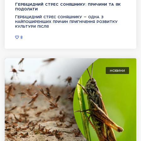
Гербіцидний стрес соняшнику: причини та як
подолати
Гербіцидний стрес соняшнику — одна з
найпоширеніших причин пригнічення розвитку
культури після
8
НОВИНИ