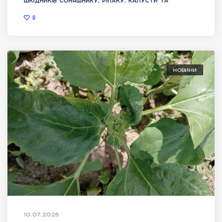
шкідників соняшнику, ріпаку, капусти та
8
НОВИНИ
10.07.2026