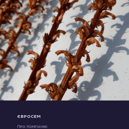
ЄВРОСЕМ
Про Компанію