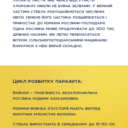
хлорофілу ніколи не буває зеленим. У верхній
частині стебла розташовуються численні
квіти. Нижня його частина розширюється і
приростає до коріння рослини-господаря.
Одна рослина може продукувати до 300 тис.
дрібних насінин, які легко переносяться
вітром, сільськогосподарськими машинами.
Боротися з нею вкрай складно.
Цикл розвитку паразита:
Вовчок – трав’яниста, безхлорофільна
рослина родини заразихових.
Коріння вовчка (гаусторії) мають вигляд
коротких м’ясистих волокон.
Стебла виростають в середньому до 15-50 см,