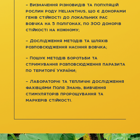
– Визначення різновидів та популяцій
рослин роду Helianthus, що є донорами
генів стійкості до локальних рас
вовчка на 5 полігонах, по 300 донорів
стійкості на кожному;
– Дослідження методів та шляхів
розповсюдження насіння вовчка;
– Пошук методів боротьби та
стримування розповсюдження паразита
по території України;
– Лабораторні та тепличні дослідження
фахівцями Поля Знань, вивчення
стимуляторів пророщування та
маркерів стійкості.