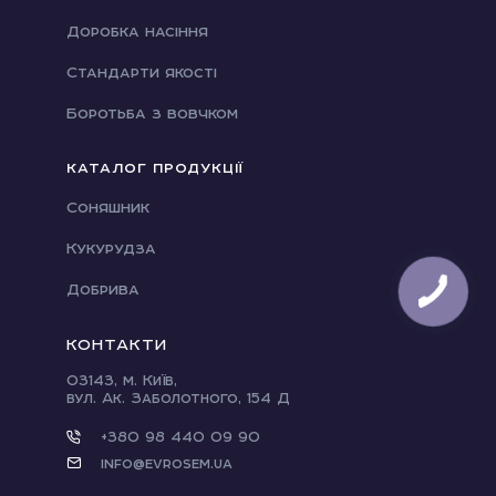
Доробка насіння
Стандарти якості
Боротьба з вовчком
КАТАЛОГ ПРОДУКЦІЇ
Соняшник
Кукурудза
Добрива
КОНТАКТИ
03143, м. Київ,
вул. Ак. Заболотного, 154 Д
+380 98 440 09 90
info@evrosem.ua