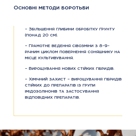
Основні методи боротьби
– Збільшення глибини обробітку ґрунту
(понад 20 см).
– Грамотне ведення сівозміни з 8-9-
річним циклом повернення соняшнику на
місце культивування.
– Вирощування нових стійких гібридів.
– Хімічний захист – вирощування гібридів
стійких до препаратів із групи
імідозолінонів та застосування
відповідних препаратів.