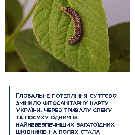
Глобальне потепління суттєво
змінило фітосанітарну карту
України. Через тривалу спеку
та посуху одним із
найнебезпечніших багатоїдних
шкідників на полях стала