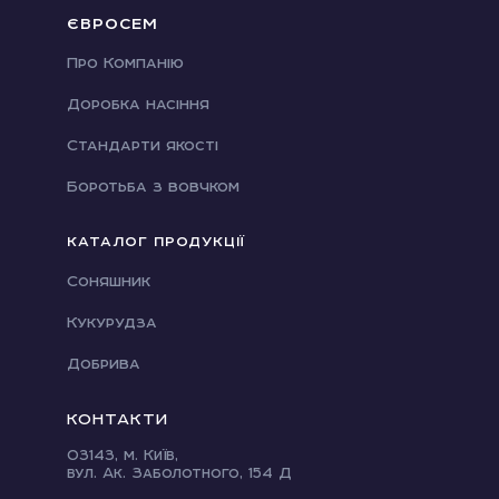
ЄВРОСЕМ
Про Компанію
Доробка насіння
Стандарти якості
Боротьба з вовчком
КАТАЛОГ ПРОДУКЦІЇ
Соняшник
Кукурудза
Добрива
КОНТАКТИ
03143, м. Київ,
вул. Ак. Заболотного, 154 Д