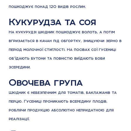
пошкоджує понад 120 видів рослин.
Кукурудза та соя
На кукурудзі шкідник пошкоджує волоть, а потім
вгризається в качан під обгортку, знищуючи зерно в
період молочної стиглості. На посівах сої гусениці
об’їдають бутони та повністю виїдають боби
зсередини.
Овочева група
Шкідник є небезпечним для томатів, баклажанів та
перцю. Гусениці проникають всередину плодів,
роблячи продукцію абсолютно непридатною для
реалізації.