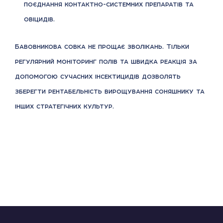
поєднання контактно-системних препаратів та
овіцидів.
Бавовникова совка не прощає зволікань. Тільки
регулярний моніторинг полів та швидка реакція за
допомогою сучасних інсектицидів дозволять
зберегти рентабельність вирощування соняшнику та
інших стратегічних культур.