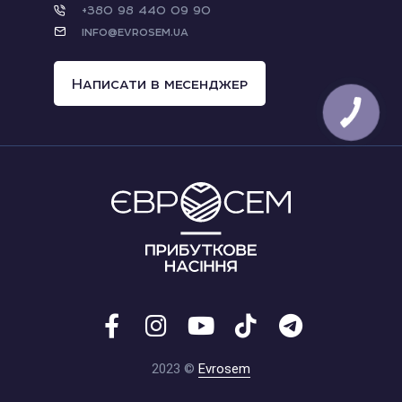
+380 98 440 09 90
info@evrosem.ua
Написати в месенджер
2023 ©
Evrosem