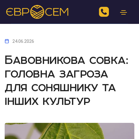
24.06.2026
Бавовникова совка:
головна загроза
для соняшнику та
інших культур