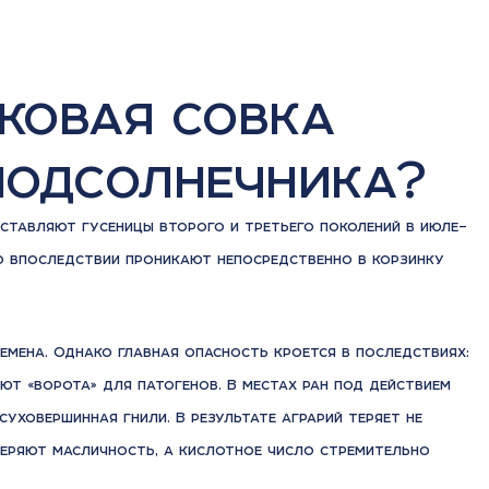
ковая совка
подсолнечника?
ставляют гусеницы второго и третьего поколений в июле–
но впоследствии проникают непосредственно в корзинку
емена. Однако главная опасность кроется в последствиях:
ют «ворота» для патогенов. В местах ран под действием
суховершинная гнили. В результате аграрий теряет не
теряют масличность, а кислотное число стремительно