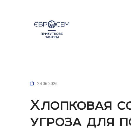
24.06.2026
Хлопковая со
угроза для 