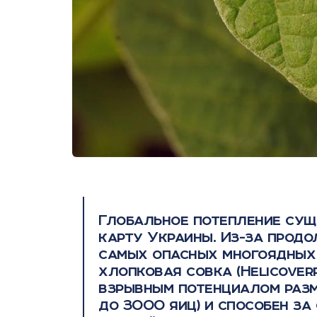
Глобальное потепление сущ
карту Украины. Из-за прод
самых опасных многоядных 
хлопковая совка (Helicover
взрывным потенциалом раз
до 3000 яиц) и способен за