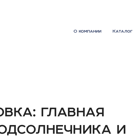
О компании
Каталог
вка: главная
подсолнечника и