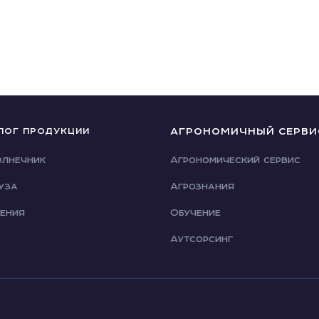
АГРОНОМИЧНЫЙ СЕРВИ
ЛОГ ПРОДУКЦИИ
лнечник
Агрономический сервис
уза
Агрознания
ения
Обучение
Аутсорсинг