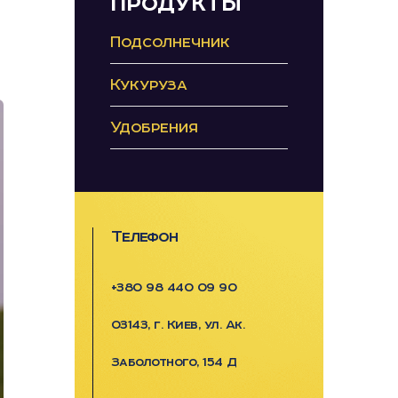
продукты
Подсолнечник
Кукуруза
Удобрения
Телефон
+380 98 440 09 90
03143, г. Киев, ул. Ак.
Заболотного, 154 Д