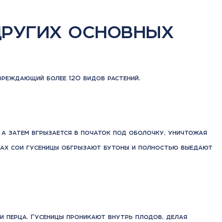
других основных
вреждающий более 120 видов растений.
 а затем вгрызается в початок под оболочку, уничтожая
евах сои гусеницы обгрызают бутоны и полностью выедают
и перца. Гусеницы проникают внутрь плодов, делая