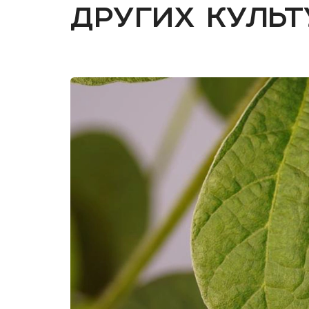
других культ