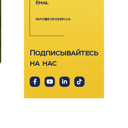
Email
info@evrosem.ua
Подписывайтесь
на нас