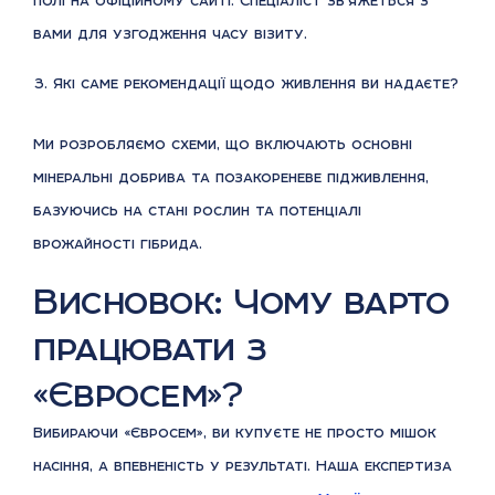
полі на офіційному сайті. Спеціаліст зв’яжеться з
вами для узгодження часу візиту.
Які саме рекомендації щодо живлення ви надаєте?
Ми розробляємо схеми, що включають основні
мінеральні добрива та позакореневе підживлення,
базуючись на стані рослин та потенціалі
врожайності гібрида.
Висновок: Чому варто
працювати з
«Євросем»?
Вибираючи «Євросем», ви купуєте не просто мішок
насіння, а впевненість у результаті. Наша експертиза