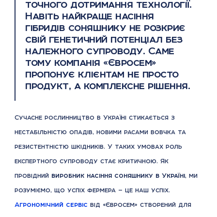
точного дотримання технології.
Навіть найкраще насіння
гібридів соняшнику не розкриє
свій генетичний потенціал без
належного супроводу. Саме
тому компанія «Євросем»
пропонує клієнтам не просто
продукт, а комплексне рішення.
Сучасне рослинництво в Україні стикається з
нестабільністю опадів, новими расами вовчка та
резистентністю шкідників. У таких умовах роль
експертного супроводу стає критичною. Як
провідний
виробник насіння соняшнику в Україні
, ми
розуміємо, що успіх фермера — це наш успіх.
Агрономічний сервіс
від «Євросем» створений для