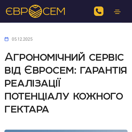
05.12.2025
Агрономічний сервіс
від Євросем: гарантія
реалізації
потенціалу кожного
гектара