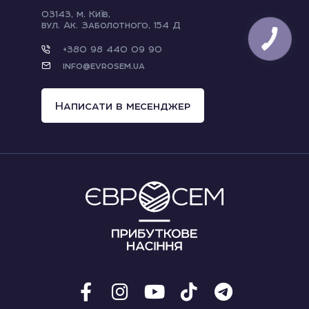
03143, м. Київ,
вул. Ак. Заболотного, 154 Д
+380 98 440 09 90
info@evrosem.ua
Написати в месенджер