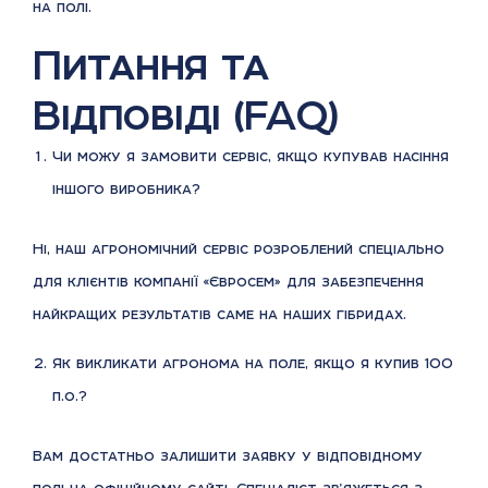
на полі.
Питання та
Відповіді (FAQ)
Чи можу я замовити сервіс, якщо купував насіння
іншого виробника?
Ні, наш агрономічний сервіс розроблений спеціально
для клієнтів компанії «Євросем» для забезпечення
найкращих результатів саме на наших гібридах.
Як викликати агронома на поле, якщо я купив 100
п.о.?
Вам достатньо залишити заявку у відповідному