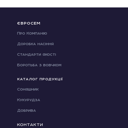
ЄВРОСЕМ
Про Компанію
Доробка насіння
Стандарти якості
Боротьба з вовчком
КАТАЛОГ ПРОДУКЦІЇ
Соняшник
Кукурудза
Добрива
КОНТАКТИ