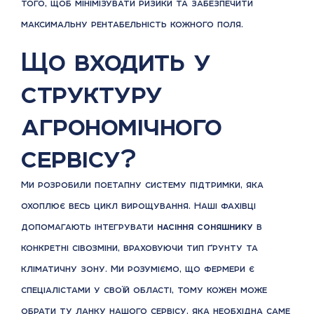
того, щоб мінімізувати ризики та забезпечити
максимальну рентабельність кожного поля.
Що входить у
структуру
агрономічного
сервісу?
Ми розробили поетапну систему підтримки, яка
охоплює весь цикл вирощування. Наші фахівці
допомагають інтегрувати
насіння соняшнику
в
конкретні сівозміни, враховуючи тип ґрунту та
кліматичну зону. Ми розуміємо, що фермери є
спеціалістами у своїй області, тому кожен може
обрати ту ланку нашого сервісу, яка необхідна саме