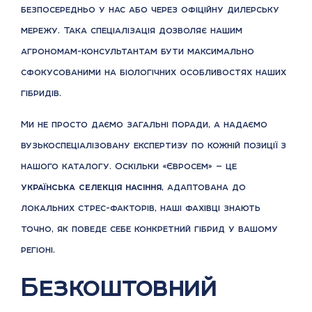
безпосередньо у нас або через офіційну дилерську
мережу. Така спеціалізація дозволяє нашим
агрономам-консультантам бути максимально
сфокусованими на біологічних особливостях наших
гібридів.
Ми не просто даємо загальні поради, а надаємо
вузькоспеціалізовану експертизу по кожній позиції з
нашого каталогу. Оскільки «Євросем» — це
українська селекція насіння
, адаптована до
локальних стрес-факторів, наші фахівці знають
точно, як поведе себе конкретний гібрид у вашому
регіоні.
Безкоштовний