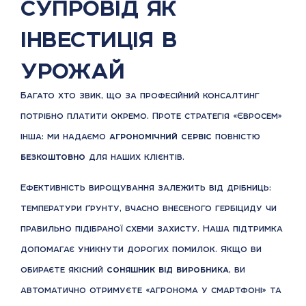
супровід як
інвестиція в
урожай
Багато хто звик, що за професійний консалтинг
потрібно платити окремо. Проте стратегія «Євросем»
інша: ми надаємо
агрономічний сервіс
повністю
безкоштовно
для наших клієнтів.
Ефективність вирощування залежить від дрібниць:
температури ґрунту, вчасно внесеного гербіциду чи
правильно підібраної схеми захисту. Наша підтримка
допомагає уникнути дорогих помилок. Якщо ви
обираєте якісний
соняшник від виробника
, ви
автоматично отримуєте «агронома у смартфоні» та