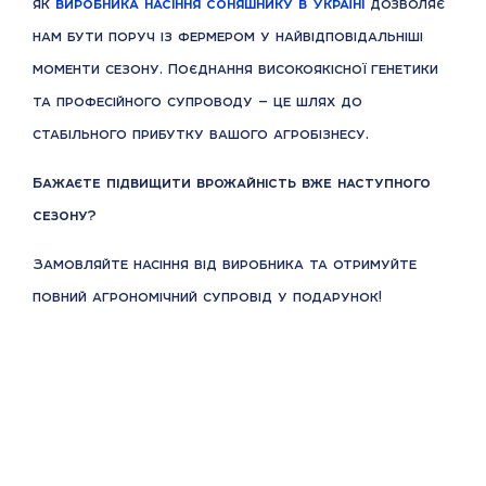
як
виробника насіння соняшнику в Україні
дозволяє
нам бути поруч із фермером у найвідповідальніші
моменти сезону. Поєднання високоякісної генетики
та професійного супроводу — це шлях до
стабільного прибутку вашого агробізнесу.
Бажаєте підвищити врожайність вже наступного
сезону?
Замовляйте насіння від виробника та отримуйте
повний агрономічний супровід у подарунок!