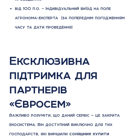
від 100 п.о. – Індивідуальний виїзд на поле
агронома-експерта (за попереднім погодженням
часу та дати проведення)
Ексклюзивна
підтримка для
партнерів
«Євросем»
Важливо розуміти, що даний сервіс — це закрита
екосистема. Він доступний виключно для тих
господарств, які вирішили
соняшник купити