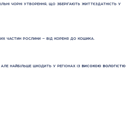
ільні чорні утворення, що зберігають життєздатність у
их частин рослини — від кореня до кошика.
, але найбільше шкодить у регіонах із
високою вологістю