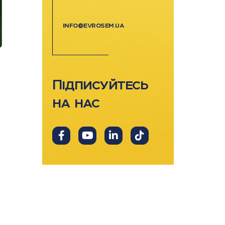
info@evrosem.ua
Підписуйтесь
на нас