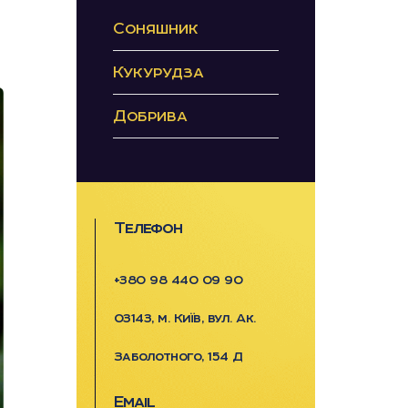
Соняшник
Кукурудза
Добрива
Телефон
+380 98 440 09 90
03143, м. Київ, вул. Ак.
Заболотного, 154 Д
Email