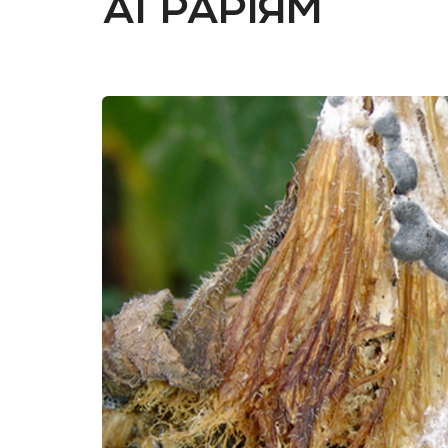
аграріям