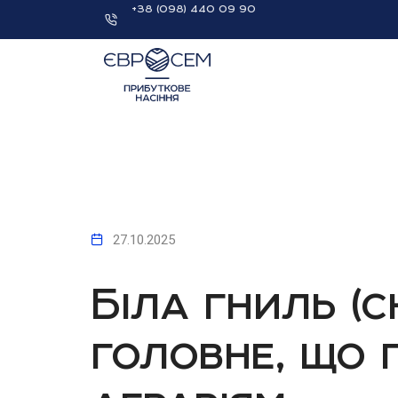
+38 (098) 440 09 90
27.10.2025
Біла гниль (ск
головне, що 