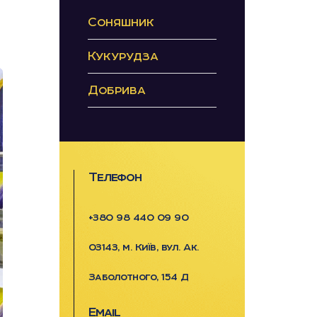
Соняшник
Кукурудза
Добрива
Телефон
+380 98 440 09 90
03143, м. Київ, вул. Ак.
Заболотного, 154 Д
Email