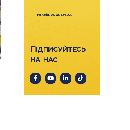
info@evrosem.ua
Підписуйтесь
на нас