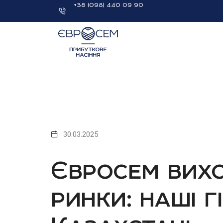
+38 (098) 440 09 90
30.03.2025
Євросем вихо
ринки: наші г