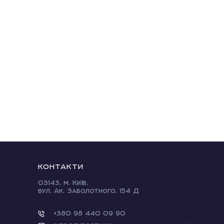
КОНТАКТИ
03143, м. Київ,
вул. Ак. Заболотного, 154 Д
+380 98 440 09 90