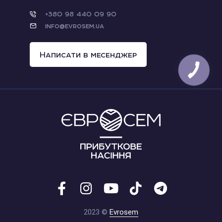
+380 98 440 09 90
info@evrosem.ua
Написати в месенджер
2023 ©
Evrosem