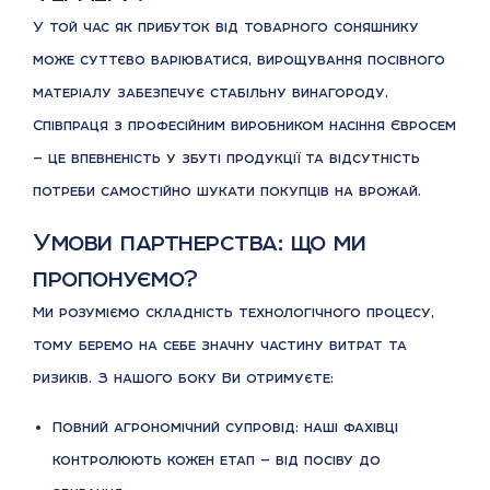
У той час як прибуток від товарного соняшнику
може суттєво варіюватися, вирощування посівного
матеріалу забезпечує стабільну винагороду.
Співпраця з професійним виробником насіння Євросем
— це впевненість у збуті продукції та відсутність
потреби самостійно шукати покупців на врожай.
Умови партнерства: що ми
пропонуємо?
Ми розуміємо складність технологічного процесу,
тому беремо на себе значну частину витрат та
ризиків. З нашого боку Ви отримуєте:
Повний агрономічний супровід: наші фахівці
контролюють кожен етап — від посіву до