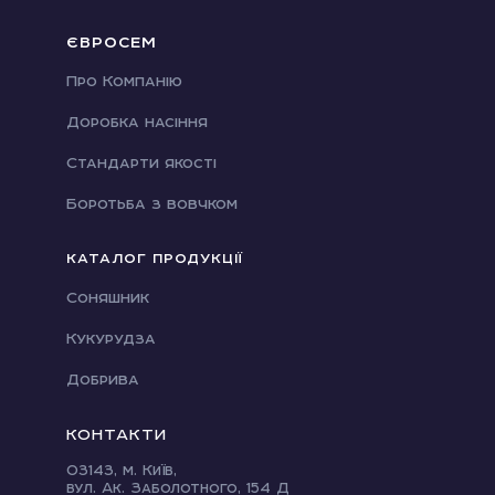
ЄВРОСЕМ
Про Компанію
Доробка насіння
Стандарти якості
Боротьба з вовчком
КАТАЛОГ ПРОДУКЦІЇ
Соняшник
Кукурудза
Добрива
КОНТАКТИ
03143, м. Київ,
вул. Ак. Заболотного, 154 Д