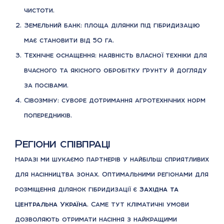
чистоти.
Земельний банк: площа ділянки під гібридизацію
має становити від 50 га.
Технічне оснащення: наявність власної техніки для
вчасного та якісного обробітку ґрунту й догляду
за посівами.
Сівозміну: суворе дотримання агротехнічних норм
попередників.
Регіони співпраці
Наразі ми шукаємо партнерів у найбільш сприятливих
для насінництва зонах. Оптимальними регіонами для
розміщення ділянок гібридизації є
Західна та
Центральна Україна
. Саме тут кліматичні умови
дозволяють отримати насіння з найкращими