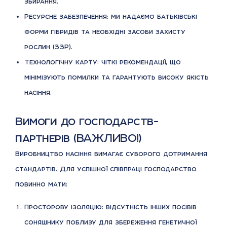
збирання.
Ресурсне забезпечення: ми надаємо батьківські
форми гібридів та необхідні засоби захисту
рослин (ЗЗР).
Технологічну карту: чіткі рекомендації, що
мінімізують помилки та гарантують високу якість
насіння.
Вимоги до господарств-
партнерів (ВАЖЛИВО!)
Виробництво насіння вимагає суворого дотримання
стандартів. Для успішної співпраці господарство
повинно мати:
Просторову ізоляцію: відсутність інших посівів
соняшнику поблизу для збереження генетичної