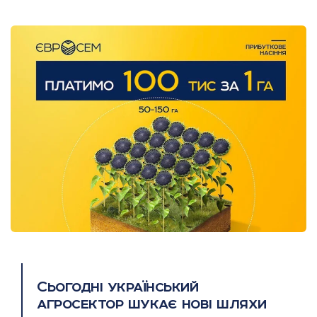
Сьогодні український
агросектор шукає нові шляхи