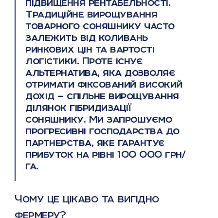
підвищення рентабельності.
Традиційне вирощування
товарного соняшнику часто
залежить від коливань
ринкових цін та вартості
логістики. Проте існує
альтернатива, яка дозволяє
отримати фіксований високий
дохід — спільне вирощування
ділянок гібридизації
соняшнику. Ми запрошуємо
прогресивні господарства до
партнерства, яке гарантує
прибуток на рівні 100 000 грн/
га.
Чому це цікаво та вигідно
фермеру?