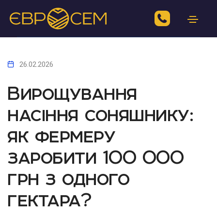
26.02.2026
Вирощування
насіння соняшнику:
як фермеру
заробити 100 000
грн з одного
гектара?