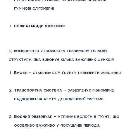
гумінові олігомери)
полісахариди (пектини)
Ці компоненти утворюють тривимірну гельову
структуру, яка виконує кілька важливих функцій:
Буфер
— стабілізує рН ґрунту і елементи живлення.
Транспортна система
— забезпечує рівномірне
надходження азоту до кореневої системи.
Водний резервуар
— утримує вологу в ґрунті, що
особливо важливо у посушливі періоди.