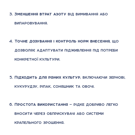
Зменшення втрат азоту
від вимивання або
випаровування.
Точне дозування і контроль норм внесення
, що
дозволяє адаптувати підживлення під потреби
конкретної культури.
Підходить для різних культур
, включаючи зернові,
кукурудзу, ріпак, соняшник та овочі.
Простота використання
— рідке добриво легко
вносити через обприскувачі або системи
крапельного зрошення.