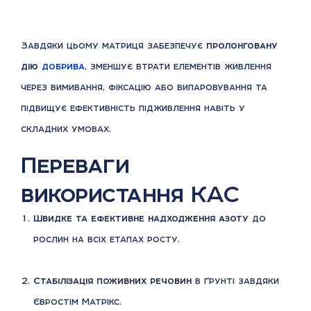
Завдяки цьому матриця забезпечує
пролонговану
дію
добрива
, зменшує втрати елементів живлення
через вимивання, фіксацію або випаровування та
підвищує ефективність підживлення навіть у
складних умовах.
Переваги
використання КАС
Швидке та ефективне надходження азоту
до
рослин на всіх етапах росту.
Стабілізація поживних речовин
в ґрунті завдяки
Євростім Матрікс.