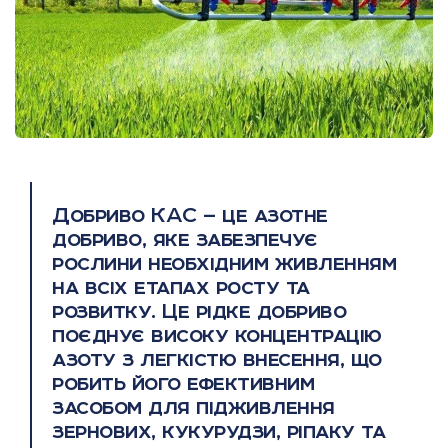
Добриво КАС — це азотне
добриво, яке забезпечує
рослини необхідним живленням
на всіх етапах росту та
розвитку. Це рідке добриво
поєднує високу концентрацію
азоту з легкістю внесення, що
робить його ефективним
засобом для підживлення
зернових, кукурудзи, ріпаку та