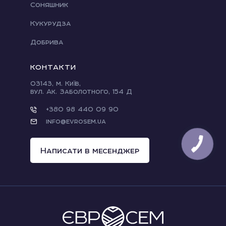
Соняшник
Кукурудза
Добрива
КОНТАКТИ
03143, м. Київ,
вул. Ак. Заболотного, 154 Д
+380 98 440 09 90
info@evrosem.ua
Написати в месенджер