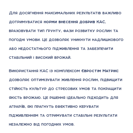
Для досягнення максимальних результатів важливо
дотримуватися
норми внесення добрив КАС
,
враховувати тип ґрунту, фази розвитку рослин та
погодні умови. Це дозволяє уникнути надлишкового
або недостатнього підживлення та забезпечити
стабільний і високий врожай.
Використання КАС із комплексом
Євростім Матрікс
дозволяє оптимізувати живлення рослин, підвищити
стійкість культур до стресових умов та покращити
якість врожаю. Це рішення ідеально підходить для
аграріїв, які прагнуть ефективно керувати
підживленням та отримувати стабільні результати
незалежно від погодних умов.