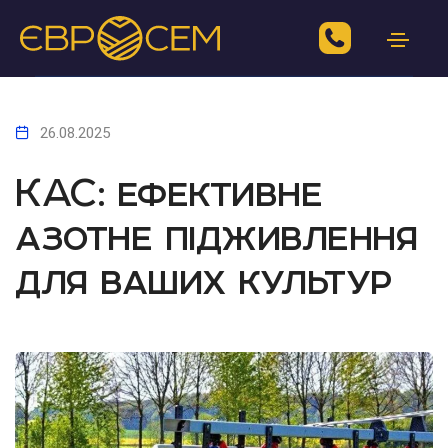
26.08.2025
КАС: ефективне
азотне підживлення
для ваших культур