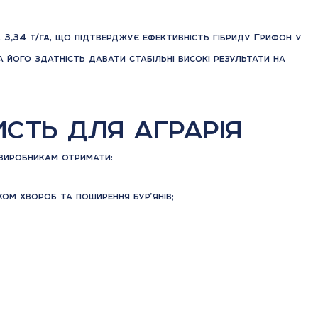
3,34 т/га
, що підтверджує ефективність гібриду Грифон у
 його здатність давати стабільні високі результати на
сть для аграрія
виробникам отримати:
ком хвороб та поширення бур’янів;