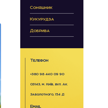
Соняшник
Кукурудза
Добрива
Телефон
+380 98 440 09 90
03143, м. Київ, вул. Ак.
Заболотного, 154 Д
Email