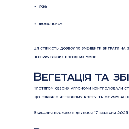
іржі;
фомопсису.
Ця стійкість дозволяє зменшити витрати на 
несприятливих погодних умов.
Вегетація та з
Протягом сезону агрономи контролювали стан
що сприяло активному росту та формуванню
Збирання врожаю відбулося
17 вересня 2025