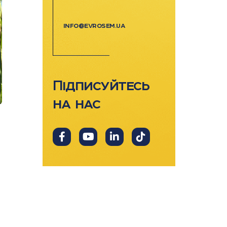
info@evrosem.ua
Підписуйтесь
на нас