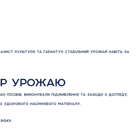
захист культури та гарантує стабільний урожай навіть за
бір урожаю
 посівів, виконували підживлення та заходи з догляду,
 здорового насіннєвого матеріалу.
 року
.