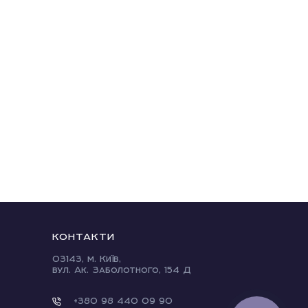
КОНТАКТИ
03143, м. Київ,
вул. Ак. Заболотного, 154 Д
+380 98 440 09 90