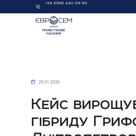
+38 (098) 440 09 90
20.01.2026
Кейс вирощу
гібриду Гриф