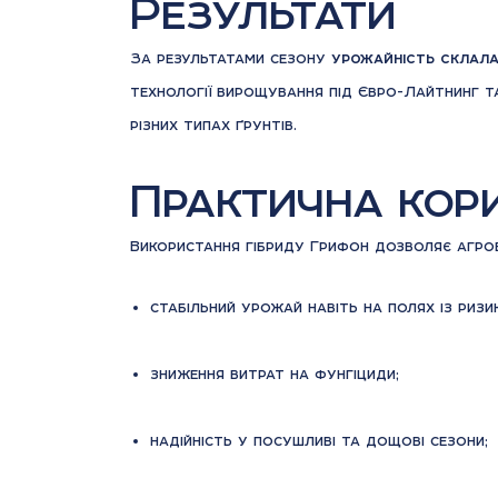
Результати
За результатами сезону
урожайність склала 
технології вирощування під Євро-Лайтнинг та
різних типах ґрунтів.
Практична кори
Використання гібриду Грифон дозволяє агро
стабільний урожай навіть на полях із ризи
зниження витрат на фунгіциди;
надійність у посушливі та дощові сезони;