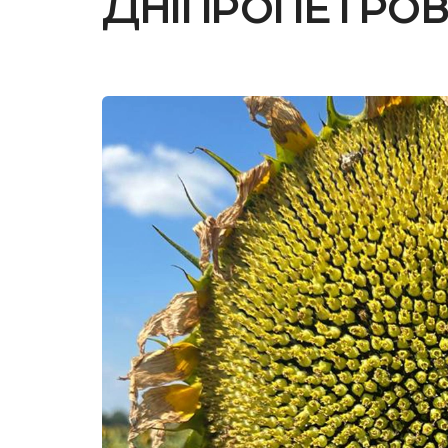
Дніпропетров