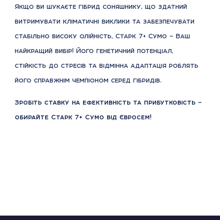
Якщо ви шукаєте гібрид соняшнику, що здатний
витримувати кліматичні виклики та забезпечувати
стабільно високу олійність, Старк 7+ Сумо – Ваш
найкращий вибір! Його генетичний потенціал,
стійкість до стресів та відмінна адаптація роблять
його справжнім чемпіоном серед гібридів.
Зробіть ставку на ефективність та прибутковість –
обирайте Старк 7+ Сумо від Євросем!