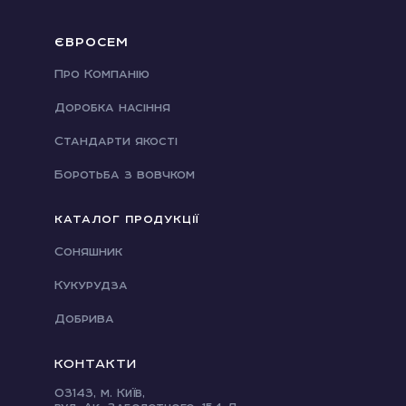
ЄВРОСЕМ
Про Компанію
Доробка насіння
Стандарти якості
Боротьба з вовчком
КАТАЛОГ ПРОДУКЦІЇ
Соняшник
Кукурудза
Добрива
КОНТАКТИ
03143, м. Київ,