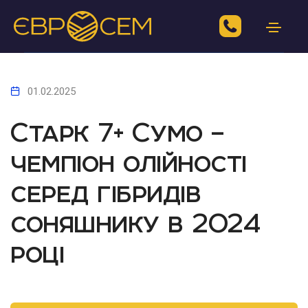
01.02.2025
Старк 7+ Сумо –
чемпіон олійності
серед гібридів
соняшнику в 2024
році