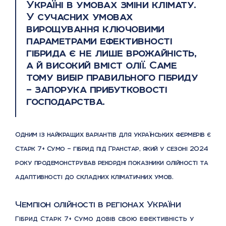
Україні в умовах зміни клімату.
У сучасних умовах
вирощування ключовими
параметрами ефективності
гібрида є не лише врожайність,
а й високий вміст олії. Саме
тому вибір правильного гібриду
– запорука прибутковості
господарства.
Одним із найкращих варіантів для українських фермерів є
Старк 7+ Сумо – гібрид під Гранстар, який у сезоні 2024
року продемонстрував рекордні показники олійності та
адаптивності до складних кліматичних умов.
Чемпіон олійності в регіонах України
Гібрид Старк 7+ Сумо довів свою ефективність у