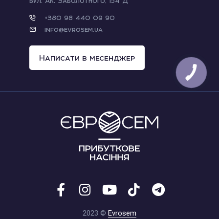
вул. Ак. Заболотного, 154 Д
+380 98 440 09 90
info@evrosem.ua
Написати в месенджер
2023 ©
Evrosem