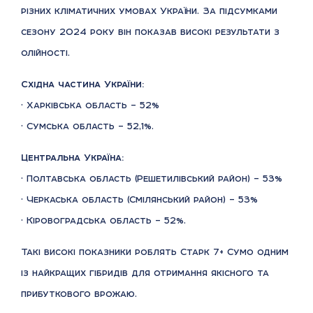
різних кліматичних умовах України. За підсумками
сезону 2024 року він показав високі результати з
олійності.
Східна частина України:
• Харківська область – 52%
• Сумська область – 52,1%.
Центральна Україна:
• Полтавська область (Решетилівський район) – 53%
• Черкаська область (Смілянський район) – 53%
• Кіровоградська область – 52%.
Такі високі показники роблять Старк 7+ Сумо одним
із найкращих гібридів для отримання якісного та
прибуткового врожаю.