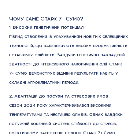
Чому саме Старк 7+ Сумо?
1. Високий генетичний потенціал
Гібрид створений із урахуванням новітніх селекційних
технологій, що забезпечують високу продуктивність
і стабільну олійність. Завдяки генетично закладеній
здатності до інтенсивного накопичення олії, Старк
7+ Сумо демонструє відмінні результати навіть у
складні агрокліматичні періоди.
2. Адаптація до посухи та стресових умов
Сезон 2024 року характеризувався високими
температурами та нестачею опадів. Однак завдяки:
потужній кореневій системі, стійкості до стресів,
ефективному засвоєнню вологи, Старк 7+ Сумо