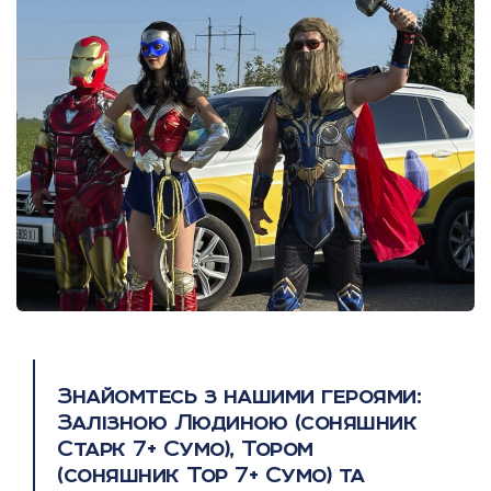
Знайомтесь з нашими героями:
Залізною Людиною (соняшник
Старк 7+ Сумо), Тором
(соняшник Тор 7+ Сумо) та