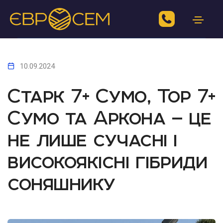
10.09.2024
Старк 7+ Сумо, Тор 7+
Сумо та Аркона — це
не лише сучасні і
високоякісні гібриди
соняшнику