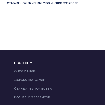
стабильной прибыли украинских хозяйств.
ЕВРОСЕМ
О компании
Доработка семян
Стандарты качества
Борьба с заразихой