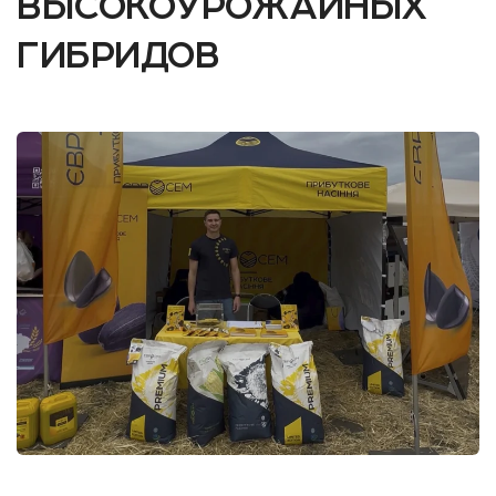
высокоурожайных
гибридов