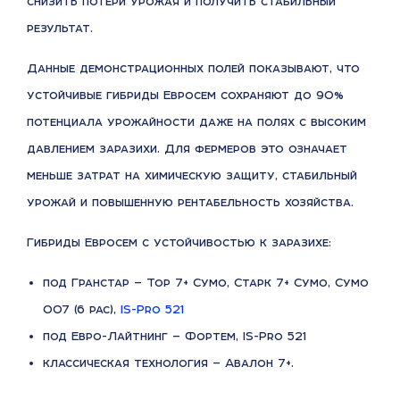
снизить потери урожая и получить стабильный
результат.
Данные демонстрационных полей показывают, что
устойчивые гибриды Евросем сохраняют до 90%
потенциала урожайности даже на полях с высоким
давлением заразихи. Для фермеров это означает
меньше затрат на химическую защиту, стабильный
урожай и повышенную рентабельность хозяйства.
Гибриды Евросем с устойчивостью к заразихе:
под Гранстар — Тор 7+ Сумо, Старк 7+ Сумо, Сумо
007 (6 рас),
IS-Pro 521
под Евро-Лайтнинг — Фортем, IS-Pro 521
классическая технология — Авалон 7+.