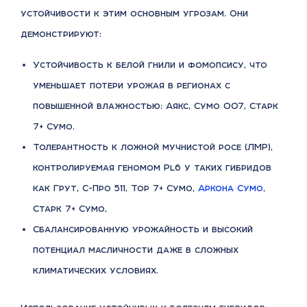
устойчивости к этим основным угрозам. Они
демонстрируют:
Устойчивость к белой гнили и фомопсису, что
уменьшает потери урожая в регионах с
повышенной влажностью: Аякс, Сумо 007, Старк
7+ Сумо.
Толерантность к ложной мучнистой росе (ЛМР),
контролируемая геномом Pl6 у таких гибридов
как Грут, С-Про 511, Тор 7+ Сумо,
Аркона Сумо
,
Старк 7+ Сумо,
Сбалансированную урожайность и высокий
потенциал масличности даже в сложных
климатических условиях.