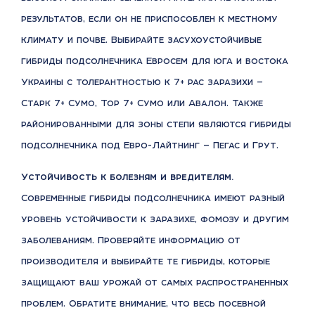
результатов, если он не приспособлен к местному
климату и почве. Выбирайте засухоустойчивые
гибриды подсолнечника Евросем для юга и востока
Украины с толерантностью к 7+ рас заразихи —
Старк 7+ Сумо, Тор 7+ Сумо или Авалон. Также
районированными для зоны степи являются гибриды
подсолнечника под Евро-Лайтнинг — Пегас и Грут.
Устойчивость к болезням и вредителям.
Современные гибриды подсолнечника имеют разный
уровень устойчивости к заразихе, фомозу и другим
заболеваниям. Проверяйте информацию от
производителя и выбирайте те гибриды, которые
защищают ваш урожай от самых распространенных
проблем. Обратите внимание, что весь посевной