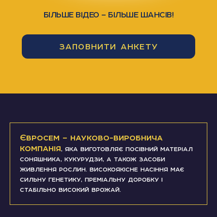
БІЛЬШЕ ВІДЕО — БІЛЬШЕ ШАНСІВ!
ЗАПОВНИТИ АНКЕТУ
Євросем – науково-виробнича
компанія
, яка виготовляє посівний матеріал
соняшника, кукурудзи, а також засоби
живлення рослин. високоякісне насіння має
сильну генетику, преміальну доробку і
стабільно високий врожай.